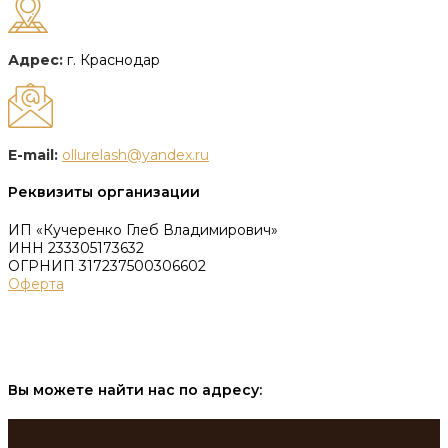
Адрес:
г. Краснодар
E-mail:
ollurelash@yandex.ru
Реквизиты организации
ИП «Кучеренко Глеб Владимирович»
ИНН 233305173632
ОГРНИП 317237500306602
Оферта
Вы можете найти нас по адресу: