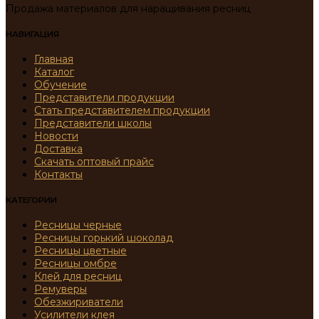
Продажа материалов для наращивания ресниц
НАВИГАЦИЯ
Главная
Каталог
Обучение
Представители продукции
Стать представителем продукции
Представители школы
Новости
Доставка
Скачать оптовый прайс
Контакты
КАТЕГОРИИ
Ресницы черные
Ресницы горький шоколад
Ресницы цветные
Ресницы омбре
Клей для ресниц
Ремуверы
Обезжириватели
Усилители клея