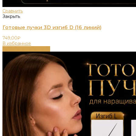
Сравнить
Закрыть
Готовые пучки 3D изгиб D (16 линий)
749,00
₽
В избранное
Выберите параметры