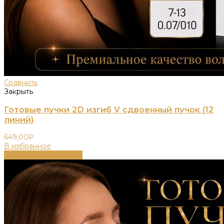
Сравнить
Закрыть
Готовые пучки 2D изгиб V сдвоенный пучок (12
линий)
649,00
₽
В избранное
Выберите параметры