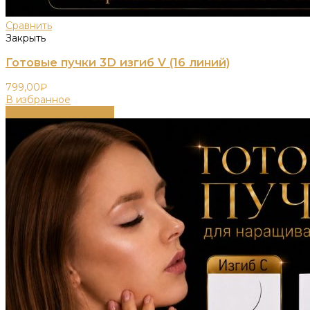
Сравнить
Закрыть
Готовые пучки 3D изгиб V (16 линий)
799,00
₽
В избранное
Выберите параметры