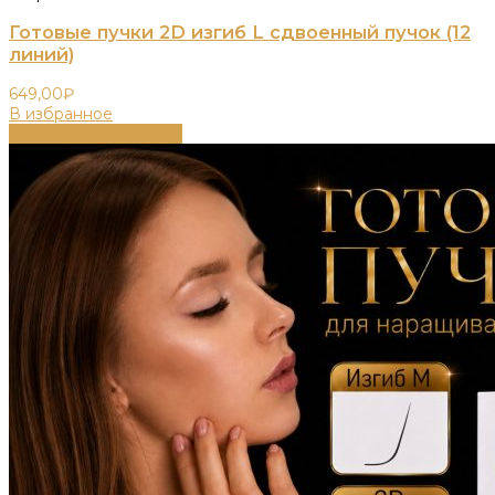
Готовые пучки 2D изгиб L сдвоенный пучок (12
линий)
649,00
₽
В избранное
Выберите параметры