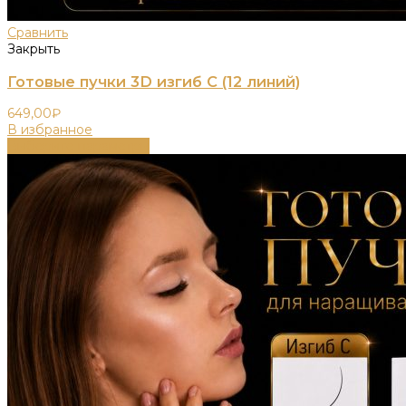
Сравнить
Закрыть
Готовые пучки 3D изгиб C (12 линий)
649,00
₽
В избранное
Выберите параметры