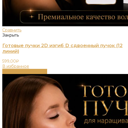
Сравнить
Закрыть
Готовые пучки 2D изгиб D сдвоенный пучок (12
линий)
599,00
₽
В избранное
Выберите параметры