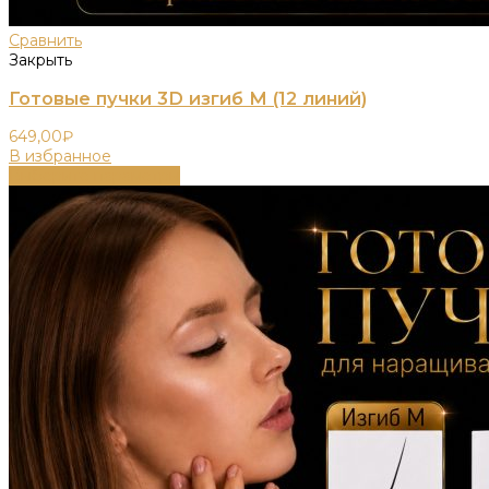
Сравнить
Закрыть
Готовые пучки 3D изгиб M (12 линий)
649,00
₽
В избранное
Выберите параметры