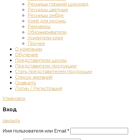
Ресницы горький шоколад
Ресницы цветные
Ресницы омбре
Клей для ресниц
Ремуверы
Обезжириватели
Усилители клея
Прочее
О компании
Обучение
Представители школы
Представители продукции
Стать представителем продукции
Список желаний
Сравнить
Логин / Регистрация
Ульяновск
Вход
закрыть
Имя пользователя или Email
*