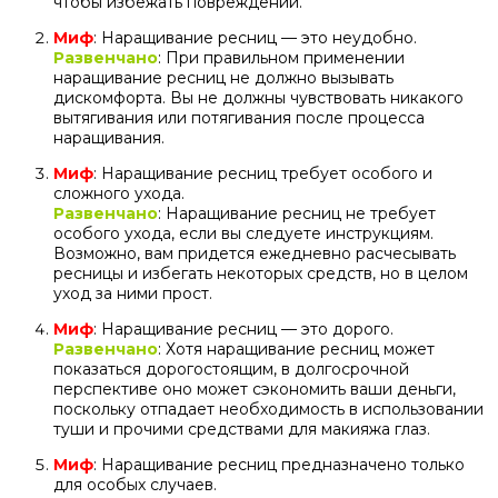
чтобы избежать повреждений.
Миф
: Наращивание ресниц — это неудобно.
Развенчано
: При правильном применении
наращивание ресниц не должно вызывать
дискомфорта. Вы не должны чувствовать никакого
вытягивания или потягивания после процесса
наращивания.
Миф
: Наращивание ресниц требует особого и
сложного ухода.
Развенчано
: Наращивание ресниц не требует
особого ухода, если вы следуете инструкциям.
Возможно, вам придется ежедневно расчесывать
ресницы и избегать некоторых средств, но в целом
уход за ними прост.
Миф
: Наращивание ресниц — это дорого.
Развенчано
: Хотя наращивание ресниц может
показаться дорогостоящим, в долгосрочной
перспективе оно может сэкономить ваши деньги,
поскольку отпадает необходимость в использовании
туши и прочими средствами для макияжа глаз.
Миф
: Наращивание ресниц предназначено только
для особых случаев.