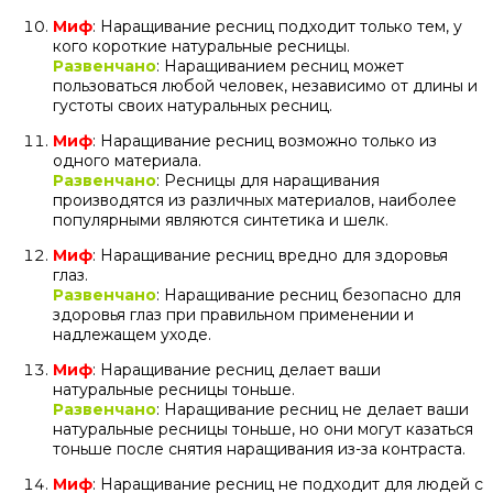
Миф
: Наращивание ресниц подходит только тем, у
кого короткие натуральные ресницы.
Развенчано
: Наращиванием ресниц может
пользоваться любой человек, независимо от длины и
густоты своих натуральных ресниц.
Миф
: Наращивание ресниц возможно только из
одного материала.
Развенчано
: Ресницы для наращивания
производятся из различных материалов, наиболее
популярными являются синтетика и шелк.
Миф
: Наращивание ресниц вредно для здоровья
глаз.
Развенчано
: Наращивание ресниц безопасно для
здоровья глаз при правильном применении и
надлежащем уходе.
Миф
: Наращивание ресниц делает ваши
натуральные ресницы тоньше.
Развенчано
: Наращивание ресниц не делает ваши
натуральные ресницы тоньше, но они могут казаться
тоньше после снятия наращивания из-за контраста.
Миф
: Наращивание ресниц не подходит для людей с