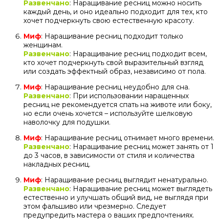
Развенчано
: Наращивание ресниц можно носить
каждый день, и оно идеально подходит для тех, кто
хочет подчеркнуть свою естественную красоту.
Миф
: Наращивание ресниц подходит только
женщинам.
Развенчано
: Наращивание ресниц подходит всем,
кто хочет подчеркнуть свой выразительный взгляд
или создать эффектный образ, независимо от пола.
Миф
: Наращивание ресниц неудобно для сна.
Развенчано
: При использовании наращенных
ресниц не рекомендуется спать на животе или боку,
но если очень хочется – используйте шелковую
наволочку для подушки.
Миф
: Наращивание ресниц отнимает много времени.
Развенчано
: Наращивание ресниц может занять от 1
до 3 часов, в зависимости от стиля и количества
накладных ресниц.
Миф
: Наращивание ресниц выглядит ненатурально.
Развенчано
: Наращивание ресниц может выглядеть
естественно и улучшать общий вид, не выглядя при
этом фальшиво или чрезмерно. Следует
предупредить мастера о ваших предпочтениях.