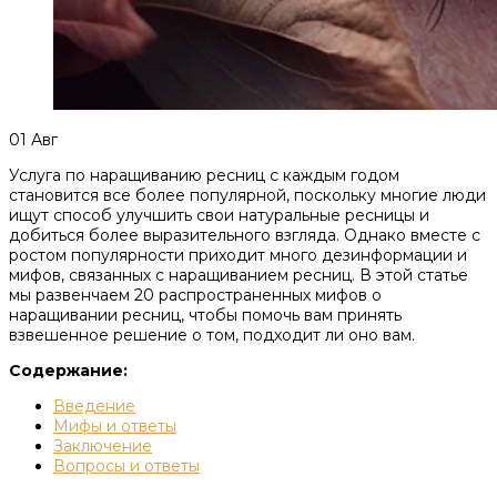
01
Авг
Услуга по наращиванию ресниц с каждым годом
становится все более популярной, поскольку многие люди
ищут способ улучшить свои натуральные ресницы и
добиться более выразительного взгляда. Однако вместе с
ростом популярности приходит много дезинформации и
мифов, связанных с наращиванием ресниц. В этой статье
мы развенчаем 20 распространенных мифов о
наращивании ресниц, чтобы помочь вам принять
взвешенное решение о том, подходит ли оно вам.
Содержание:
Введение
Мифы и ответы
Заключение
Вопросы и ответы