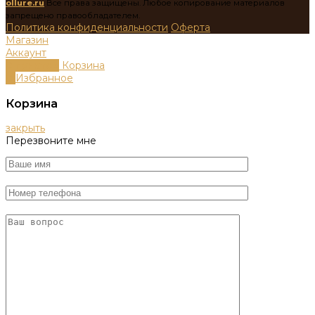
ollure.ru
Все права защищены. Любое копирование материалов
запрещено правообладателем.
Политика конфиденциальности
Оферта
Магазин
Аккаунт
0
пунктов
Корзина
0
Избранное
Корзина
закрыть
Перезвоните мне