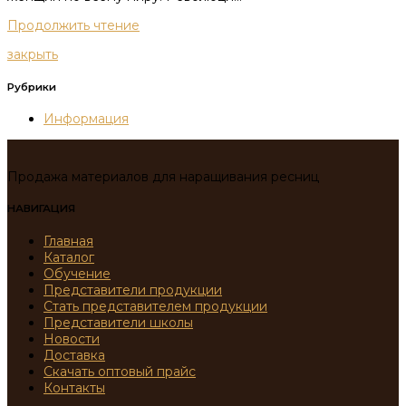
Продолжить чтение
закрыть
Рубрики
Информация
Продажа материалов для наращивания ресниц
НАВИГАЦИЯ
Главная
Каталог
Обучение
Представители продукции
Стать представителем продукции
Представители школы
Новости
Доставка
Скачать оптовый прайс
Контакты