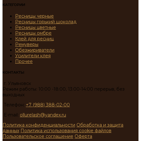
КАТЕГОРИИ
Ресницы черные
Ресницы горький шоколад
Ресницы цветные
Ресницы омбре
Клей для ресниц
Ремуверы
Обезжириватели
Усилители клея
Прочее
КОНТАКТЫ
г. Ульяновск
Режим работы: 10:00 -18:00, 13:00-14:00 перерыв, без
выходных
Телефон:
+7 (988) 388-02-00
E-mail:
ollurelash@yandex.ru
Политика конфиденциальности
Обработка и защита
данных
Политика использования cookie файлов
Пользовательское соглашение
Оферта