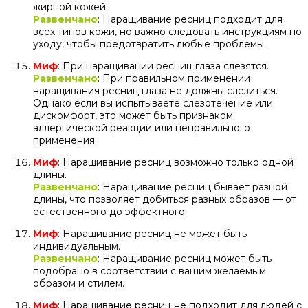
жирной кожей.
Развенчано
: Наращивание ресниц подходит для
всех типов кожи, но важно следовать инструкциям по
уходу, чтобы предотвратить любые проблемы.
Миф
: При наращивании ресниц глаза слезятся.
Развенчано
: При правильном применении
наращивания ресниц глаза не должны слезиться.
Однако если вы испытываете слезотечение или
дискомфорт, это может быть признаком
аллергической реакции или неправильного
применения.
Миф
: Наращивание ресниц возможно только одной
длины.
Развенчано
: Наращивание ресниц бывает разной
длины, что позволяет добиться разных образов — от
естественного до эффектного.
Миф
: Наращивание ресниц не может быть
индивидуальным.
Развенчано
: Наращивание ресниц может быть
подобрано в соответствии с вашим желаемым
образом и стилем.
Миф
: Наращивание ресниц не подходит для людей с