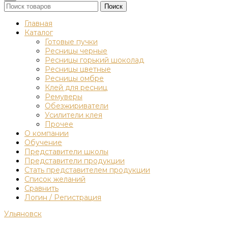
Поиск
Главная
Каталог
Готовые пучки
Ресницы черные
Ресницы горький шоколад
Ресницы цветные
Ресницы омбре
Клей для ресниц
Ремуверы
Обезжириватели
Усилители клея
Прочее
О компании
Обучение
Представители школы
Представители продукции
Стать представителем продукции
Список желаний
Сравнить
Логин / Регистрация
Ульяновск