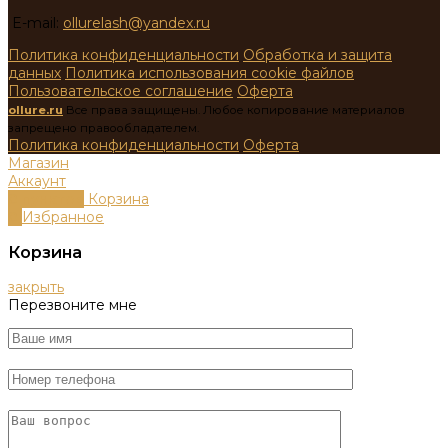
E-mail:
ollurelash@yandex.ru
Политика конфиденциальности
Обработка и защита
данных
Политика использования cookie файлов
Пользовательское соглашение
Оферта
ollure.ru
Все права защищены. Любое копирование материалов
запрещено правообладателем.
Политика конфиденциальности
Оферта
Магазин
Аккаунт
0
пунктов
Корзина
0
Избранное
Корзина
закрыть
Перезвоните мне