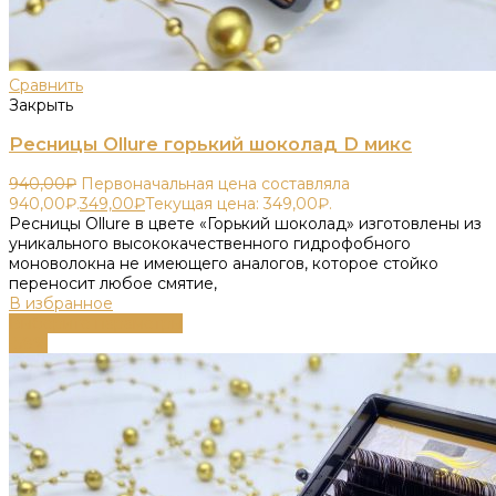
Сравнить
Закрыть
Ресницы Ollure горький шоколад D микс
940,00
₽
Первоначальная цена составляла
940,00₽.
349,00
₽
Текущая цена: 349,00₽.
Ресницы Ollure в цвете «Горький шоколад» изготовлены из
уникального высококачественного гидрофобного
моноволокна не имеющего аналогов, которое стойко
переносит любое смятие,
В избранное
Выберите параметры
-58%