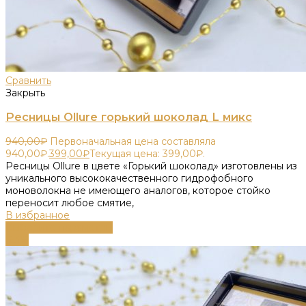
Сравнить
Закрыть
Ресницы Ollure горький шоколад L микс
940,00
₽
Первоначальная цена составляла
940,00₽.
399,00
₽
Текущая цена: 399,00₽.
Ресницы Ollure в цвете «Горький шоколад» изготовлены из
уникального высококачественного гидрофобного
моноволокна не имеющего аналогов, которое стойко
переносит любое смятие,
В избранное
Выберите параметры
-63%