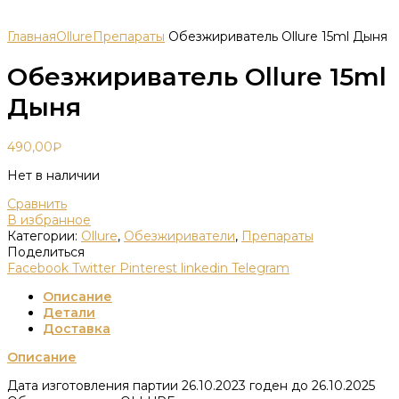
Главная
Ollure
Препараты
Обезжириватель Ollure 15ml Дыня
Обезжириватель Ollure 15ml
Дыня
490,00
₽
Нет в наличии
Сравнить
В избранное
Категории:
Ollure
,
Обезжириватели
,
Препараты
Поделиться
Facebook
Twitter
Pinterest
linkedin
Telegram
Описание
Детали
Доставка
Описание
Дата изготовления партии 26.10.2023 годен до 26.10.2025