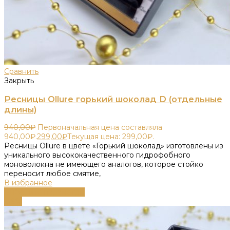
Сравнить
Закрыть
Ресницы Ollure горький шоколад D (отдельные
длины)
940,00
₽
Первоначальная цена составляла
940,00₽.
299,00
₽
Текущая цена: 299,00₽.
Ресницы Ollure в цвете «Горький шоколад» изготовлены из
уникального высококачественного гидрофобного
моноволокна не имеющего аналогов, которое стойко
переносит любое смятие,
В избранное
Выберите параметры
-58%