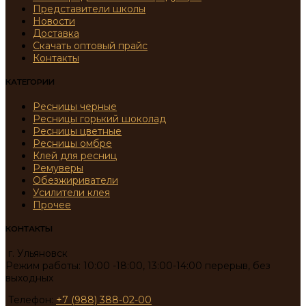
Представители школы
Новости
Доставка
Скачать оптовый прайс
Контакты
КАТЕГОРИИ
Ресницы черные
Ресницы горький шоколад
Ресницы цветные
Ресницы омбре
Клей для ресниц
Ремуверы
Обезжириватели
Усилители клея
Прочее
КОНТАКТЫ
г. Ульяновск
Режим работы: 10:00 -18:00, 13:00-14:00 перерыв, без
выходных
Телефон:
+7 (988) 388-02-00