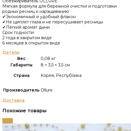
Обезжириватель OLLURE
Мягкая формула для бережной очистки и подготовки
родных ресниц к наращиванию
✔Экономичный и удобный флакон
✔Не щиплет глаза и не пересушивает ресницы
✔Лёгкий аромат дыни
Срок годности:
2 года в закрытом виде
6 месяцев в открытом виде
Детали
Вес
0,08 кг
Габариты
8 × 3,5 × 3,5 см
Страна
Корея, Республика
Производитель
Ollure
Доставка
Похожие товары
-68%