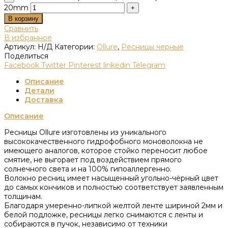
20mm
В корзину
Сравнить
В избранное
Артикул:
Н/Д
Категории:
Ollure
,
Ресницы черные
Поделиться
Facebook
Twitter
Pinterest
linkedin
Telegram
Описание
Детали
Доставка
Описание
Ресницы Ollure изготовлены из уникального
высококачественного гидрофобного моноволокна не
имеющего аналогов, которое стойко переносит любое
смятие, не выгорает под воздействием прямого
солнечного света и на 100% гипоаллергенно.
Волокно ресниц имеет насыщенный угольно-чёрный цвет
до самых кончиков и полностью соответствует заявленным
толщинам.
Благодаря умеренно-липкой желтой ленте шириной 2мм и
белой подложке, ресницы легко снимаются с ленты и
собираются в пучок, независимо от техники