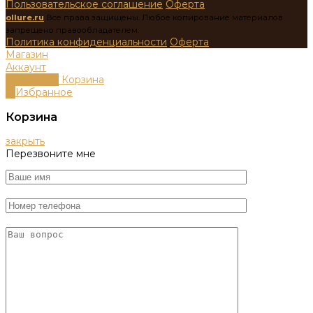
Пользовательское соглашение
Оферта
ollure.ru
Все права защищены. Любое копирование материалов
запрещено правообладателем.
Политика конфиденциальности
Оферта
Магазин
Аккаунт
0
пунктов
Корзина
0
Избранное
Корзина
закрыть
Перезвоните мне