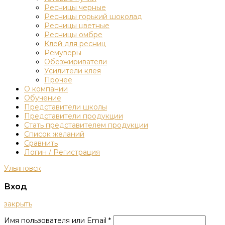
Ресницы черные
Ресницы горький шоколад
Ресницы цветные
Ресницы омбре
Клей для ресниц
Ремуверы
Обезжириватели
Усилители клея
Прочее
О компании
Обучение
Представители школы
Представители продукции
Стать представителем продукции
Список желаний
Сравнить
Логин / Регистрация
Ульяновск
Вход
закрыть
Имя пользователя или Email
*