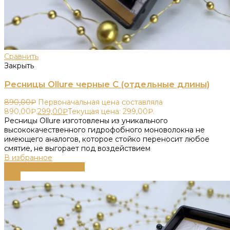
Сравнить
Закрыть
Ресницы Ollure черные C (отдельные длины)
890,00
₽
Первоначальная цена составляла
890,00₽.
299,00
₽
Текущая цена: 299,00₽.
Ресницы Ollure изготовлены из уникального
высококачественного гидрофобного моноволокна не
имеющего аналогов, которое стойко переносит любое
смятие, не выгорает под воздействием
В избранное
Выберите параметры
-61%