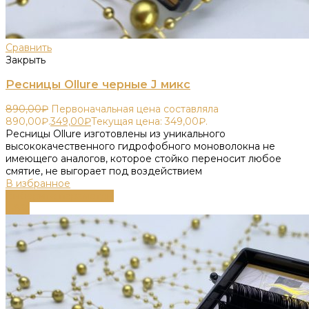
Сравнить
Закрыть
Ресницы Ollure черные J микс
890,00
₽
Первоначальная цена составляла
890,00₽.
349,00
₽
Текущая цена: 349,00₽.
Ресницы Ollure изготовлены из уникального
высококачественного гидрофобного моноволокна не
имеющего аналогов, которое стойко переносит любое
смятие, не выгорает под воздействием
В избранное
Выберите параметры
-58%