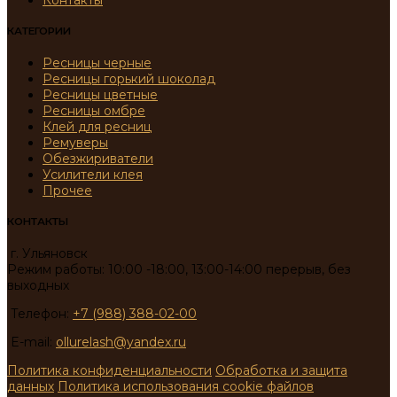
Контакты
КАТЕГОРИИ
Ресницы черные
Ресницы горький шоколад
Ресницы цветные
Ресницы омбре
Клей для ресниц
Ремуверы
Обезжириватели
Усилители клея
Прочее
КОНТАКТЫ
г. Ульяновск
Режим работы: 10:00 -18:00, 13:00-14:00 перерыв, без
выходных
Телефон:
+7 (988) 388-02-00
E-mail:
ollurelash@yandex.ru
Политика конфиденциальности
Обработка и защита
данных
Политика использования cookie файлов