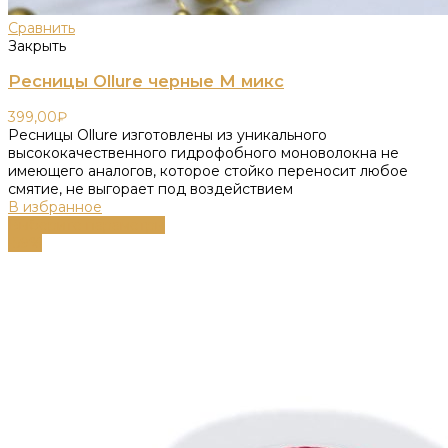
Сравнить
Закрыть
Ресницы Ollure черные M микс
399,00
₽
Ресницы Ollure изготовлены из уникального
высококачественного гидрофобного моноволокна не
имеющего аналогов, которое стойко переносит любое
смятие, не выгорает под воздействием
В избранное
Выберите параметры
-59%