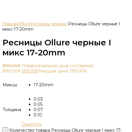
Главная
Ollure
Ресницы черные
Ресницы Ollure черные I
микс 17-20mm
Ресницы Ollure черные I
микс 17-20mm
890,00
₽
Первоначальная цена составляла
890,00₽.
199,00
₽
Текущая цена: 199,00₽.
Миксы
17-20mm
0.03
0.05
Толщина
0.07
0.10
Очистить
Количество товара Ресницы Ollure черные I микс 17-