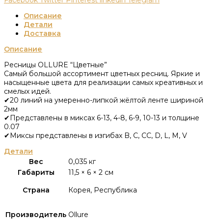
Описание
Детали
Доставка
Описание
Ресницы OLLURE “Цветные”
Самый большой ассортимент цветных ресниц. Яркие и
насыщенные цвета для реализации самых креативных и
смелых идей.
✔20 линий на умеренно-липкой жёлтой ленте шириной
2мм
✔Представлены в миксах 6-13, 4-8, 6-9, 10-13 и толщине
0.07
✔Миксы представлены в изгибах B, C, CC, D, L, M, V
Детали
Вес
0,035 кг
Габариты
11,5 × 6 × 2 см
Страна
Корея, Республика
Производитель
Ollure