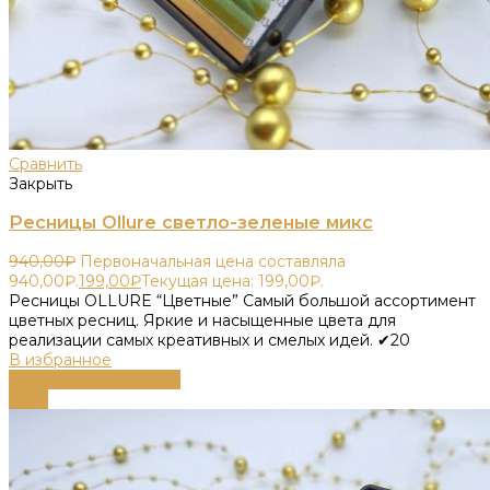
Сравнить
Закрыть
Ресницы Ollure светло-зеленые микс
940,00
₽
Первоначальная цена составляла
940,00₽.
199,00
₽
Текущая цена: 199,00₽.
Ресницы OLLURE “Цветные” Самый большой ассортимент
цветных ресниц. Яркие и насыщенные цвета для
реализации самых креативных и смелых идей. ✔20
В избранное
Выберите параметры
-79%