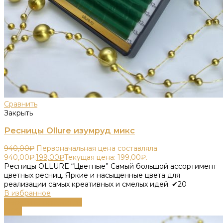
Сравнить
Закрыть
Ресницы Ollure изумруд микс
940,00
₽
Первоначальная цена составляла
940,00₽.
199,00
₽
Текущая цена: 199,00₽.
Ресницы OLLURE “Цветные” Самый большой ассортимент
цветных ресниц. Яркие и насыщенные цвета для
реализации самых креативных и смелых идей. ✔20
В избранное
Выберите параметры
-79%