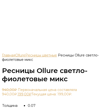
Главная
Ollure
Ресницы цветные
Ресницы Ollure светло-
фиолетовые микс
Ресницы Ollure светло-
фиолетовые микс
940,00
₽
Первоначальная цена составляла
940,00₽.
199,00
₽
Текущая цена: 199,00₽.
Толщина
0.07