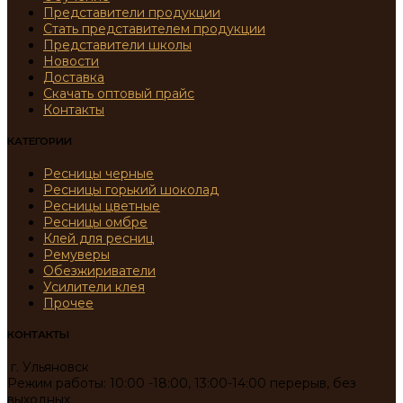
Представители продукции
Стать представителем продукции
Представители школы
Новости
Доставка
Скачать оптовый прайс
Контакты
КАТЕГОРИИ
Ресницы черные
Ресницы горький шоколад
Ресницы цветные
Ресницы омбре
Клей для ресниц
Ремуверы
Обезжириватели
Усилители клея
Прочее
КОНТАКТЫ
г. Ульяновск
Режим работы: 10:00 -18:00, 13:00-14:00 перерыв, без
выходных