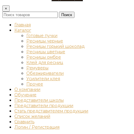
×
Поиск
Главная
Каталог
Готовые пучки
Ресницы черные
Ресницы горький шоколад
Ресницы цветные
Ресницы омбре
Клей для ресниц
Ремуверы
Обезжириватели
Усилители клея
Прочее
О компании
Обучение
Представители школы
Представители продукции
Стать представителем продукции
Список желаний
Сравнить
Логин / Регистрация