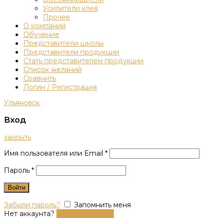
Усилители клея
Прочее
О компании
Обучение
Представители школы
Представители продукции
Стать представителем продукции
Список желаний
Сравнить
Логин / Регистрация
Ульяновск
Вход
закрыть
Имя пользователя или Email
*
Пароль
*
Войти
Забыли пароль?
Запомнить меня
Нет аккаунта?
Создать аккаунт