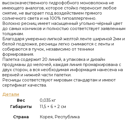
высококачественного гидрофобного моноволокна не
имеющего аналогов, которое стойко переносит любое
смятие, не выгорает под воздействием прямого
солнечного света и на 100% гипоаллергенно.
Волокно ресниц имеет насыщенный угольно-чёрный цвет
до самых кончиков и полностью соответствует заявленным
толщинам.
Благодаря умеренно-липкой желтой ленте шириной 2мм и
белой подложке, ресницы легко снимаются с ленты и
собираются в пучок, независимо от техники
формирования.
Палетка содержит 20 линий, а упаковка и дизайн
продуманы до мелочей, каждая линия промаркирована с
двух сторон, а вся необходимая информация нанесена на
верхней и нижней части палетки.
Ресницы соответствуют мировым стандартам и имеют
сертификат качества.
Детали
Вес
0,035 кг
Габариты
11,5 × 6 × 2 см
Страна
Корея, Республика