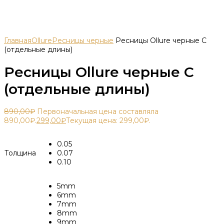
Главная
Ollure
Ресницы черные
Ресницы Ollure черные C
(отдельные длины)
Ресницы Ollure черные C
(отдельные длины)
890,00
₽
Первоначальная цена составляла
890,00₽.
299,00
₽
Текущая цена: 299,00₽.
0.05
Толщина
0.07
0.10
5mm
6mm
7mm
8mm
9mm