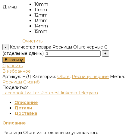
10mm
Длины
11mm
12mm
13mm
14mm
15mm
Очистить
Количество товара Ресницы Ollure черные C
(отдельные длины)
В корзину
Сравнить
В избранное
Артикул:
Н/Д
Категории:
Ollure
,
Ресницы черные
Метка:
Ресницы C изгиб
Поделиться
Facebook
Twitter
Pinterest
linkedin
Telegram
Описание
Детали
Доставка
Описание
Ресницы Ollure изготовлены из уникального