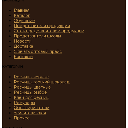
НАВИГАЦИЯ
Главная
Каталог
Обучение
Представители продукции
Стать представителем продукции
Представители школы
Новости
Доставка
Скачать оптовый прайс
Контакты
КАТЕГОРИИ
Ресницы черные
Ресницы горький шоколад
Ресницы цветные
Ресницы омбре
Клей для ресниц
Ремуверы
Обезжириватели
Усилители клея
Прочее