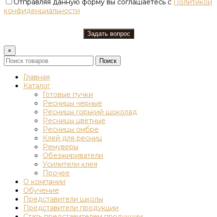
Отправляя данную форму вы соглашаетесь с
Политикой
конфиденциальности
×
Поиск
Главная
Каталог
Готовые пучки
Ресницы черные
Ресницы горький шоколад
Ресницы цветные
Ресницы омбре
Клей для ресниц
Ремуверы
Обезжириватели
Усилители клея
Прочее
О компании
Обучение
Представители школы
Представители продукции
Стать представителем продукции