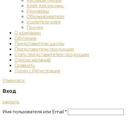
Ресницы омбре
Клей для ресниц
Ремуверы
Обезжириватели
Усилители клея
Прочее
О компании
Обучение
Представители школы
Представители продукции
Стать представителем продукции
Список желаний
Сравнить
Логин / Регистрация
Ульяновск
Вход
закрыть
Имя пользователя или Email
*
Пароль
*
Войти