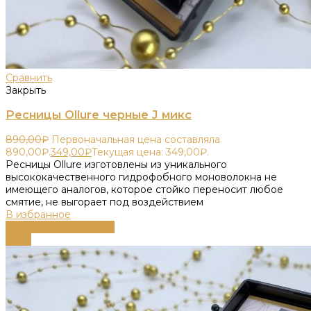
Сравнить
Закрыть
Ресницы Ollure черные J микс
890,00
₽
Первоначальная цена составляла
890,00₽.
349,00
₽
Текущая цена: 349,00₽.
Ресницы Ollure изготовлены из уникального
высококачественного гидрофобного моноволокна не
имеющего аналогов, которое стойко переносит любое
смятие, не выгорает под воздействием
В избранное
Выберите параметры
-78%