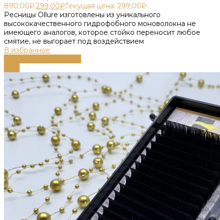
890,00₽.
299,00
₽
Текущая цена: 299,00₽.
Ресницы Ollure изготовлены из уникального
высококачественного гидрофобного моноволокна не
имеющего аналогов, которое стойко переносит любое
смятие, не выгорает под воздействием
В избранное
Выберите параметры
-55%