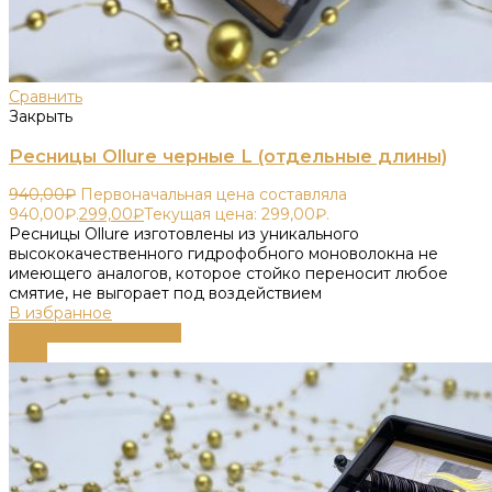
Сравнить
Закрыть
Ресницы Ollure черные L (отдельные длины)
940,00
₽
Первоначальная цена составляла
940,00₽.
299,00
₽
Текущая цена: 299,00₽.
Ресницы Ollure изготовлены из уникального
высококачественного гидрофобного моноволокна не
имеющего аналогов, которое стойко переносит любое
смятие, не выгорает под воздействием
В избранное
Выберите параметры
-58%