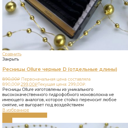
Сравнить
Закрыть
Ресницы Ollure черные D (отдельные длины)
890,00
₽
Первоначальная цена составляла
890,00₽.
299,00
₽
Текущая цена: 299,00₽.
Ресницы Ollure изготовлены из уникального
высококачественного гидрофобного моноволокна не
имеющего аналогов, которое стойко переносит любое
смятие, не выгорает под воздействием
В избранное
Выберите параметры
-58%