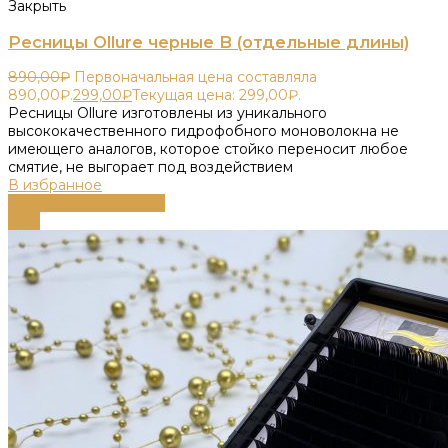
Закрыть
Ресницы Ollure черные B (отдельные длины)
890,00
₽
Первоначальная цена составляла
890,00₽.
299,00
₽
Текущая цена: 299,00₽.
Ресницы Ollure изготовлены из уникального
высококачественного гидрофобного моноволокна не
имеющего аналогов, которое стойко переносит любое
смятие, не выгорает под воздействием
В избранное
Выберите параметры
-55%