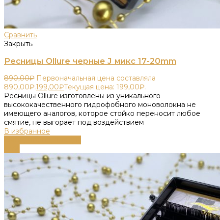
Сравнить
Закрыть
Ресницы Ollure черные J микс 17-20mm
890,00
₽
Первоначальная цена составляла
890,00₽.
199,00
₽
Текущая цена: 199,00₽.
Ресницы Ollure изготовлены из уникального
высококачественного гидрофобного моноволокна не
имеющего аналогов, которое стойко переносит любое
смятие, не выгорает под воздействием
В избранное
Выберите параметры
-55%