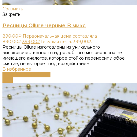
Сравнить
Закрыть
Ресницы Ollure черные B микс
890,00
₽
Первоначальная цена составляла
890,00₽.
399,00
₽
Текущая цена: 399,00₽.
Ресницы Ollure изготовлены из уникального
высококачественного гидрофобного моноволокна не
имеющего аналогов, которое стойко переносит любое
смятие, не выгорает под воздействием
В избранное
Выберите параметры
-66%