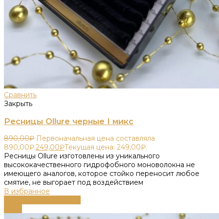
Сравнить
Закрыть
Ресницы Ollure черные I микс
890,00
₽
Первоначальная цена составляла
890,00₽.
249,00
₽
Текущая цена: 249,00₽.
Ресницы Ollure изготовлены из уникального
высококачественного гидрофобного моноволокна не
имеющего аналогов, которое стойко переносит любое
смятие, не выгорает под воздействием
В избранное
Выберите параметры
-78%