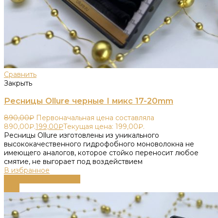
Сравнить
Закрыть
Ресницы Ollure черные I микс 17-20mm
890,00
₽
Первоначальная цена составляла
890,00₽.
199,00
₽
Текущая цена: 199,00₽.
Ресницы Ollure изготовлены из уникального
высококачественного гидрофобного моноволокна не
имеющего аналогов, которое стойко переносит любое
смятие, не выгорает под воздействием
В избранное
Выберите параметры
-61%