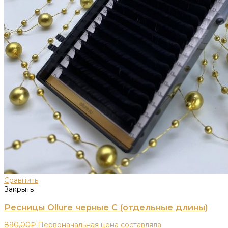
Сравнить
Закрыть
Ресницы Ollure черные C (отдельные длины)
890,00
₽
Первоначальная цена составляла