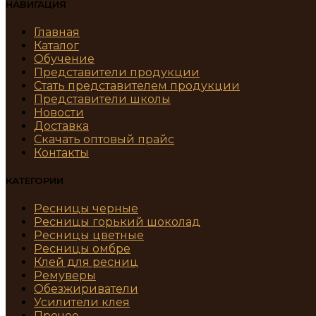
НАВИГАЦИЯ
Главная
Каталог
Обучение
Представители продукции
Стать представителем продукции
Представители школы
Новости
Доставка
Скачать оптовый прайс
Контакты
КАТЕГОРИИ
Ресницы черные
Ресницы горький шоколад
Ресницы цветные
Ресницы омбре
Клей для ресниц
Ремуверы
Обезжириватели
Усилители клея
Прочее