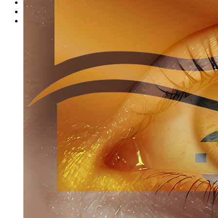
Представители школы
Представители продукции
Стать представителем продукции