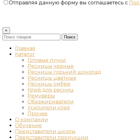
Отправляя данную форму вы соглашаетесь с
Пол
×
Поиск
Главная
Каталог
Готовые пучки
Ресницы черные
Ресницы горький шоколад
Ресницы цветные
Ресницы омбре
Клей для ресниц
Ремуверы
Обезжириватели
Усилители клея
Прочее
О компании
Обучение
Представители школы
Представители продукции