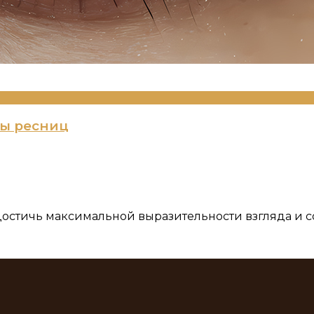
пы ресниц
остичь максимальной выразительности взгляда и со