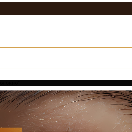
олокно"