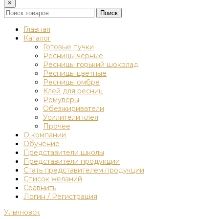
×
Поиск
Главная
Каталог
Готовые пучки
Ресницы черные
Ресницы горький шоколад
Ресницы цветные
Ресницы омбре
Клей для ресниц
Ремуверы
Обезжириватели
Усилители клея
Прочее
О компании
Обучение
Представители школы
Представители продукции
Стать представителем продукции
Список желаний
Сравнить
Логин / Регистрация
Ульяновск