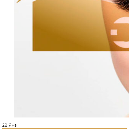
28
Янв