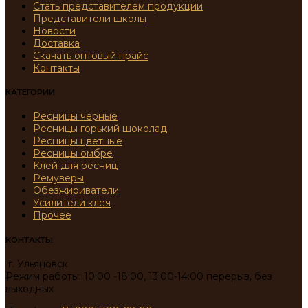
Стать представителем продукции
Представители школы
Новости
Доставка
Скачать оптовый прайс
Контакты
КАТЕГОРИИ
Ресницы черные
Ресницы горький шоколад
Ресницы цветные
Ресницы омбре
Клей для ресниц
Ремуверы
Обезжириватели
Усилители клея
Прочее
КОНТАКТЫ
г. Ульяновск
Режим работы: 10:00 -18:00, 13:00-14:00 перерыв, без
выходных