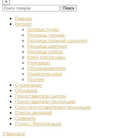
×
Поиск
Главная
Каталог
Готовые пучки
Ресницы черные
Ресницы горький шоколад
Ресницы цветные
Ресницы омбре
Клей для ресниц
Ремуверы
Обезжириватели
Усилители клея
Прочее
О компании
Обучение
Представители школы
Представители продукции
Стать представителем продукции
Список желаний
Сравнить
Логин / Регистрация
Ульяновск