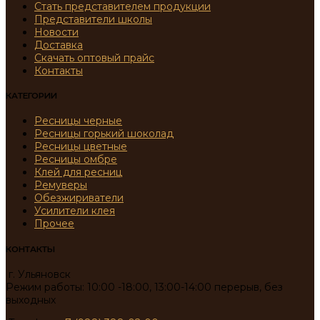
Стать представителем продукции
Представители школы
Новости
Доставка
Скачать оптовый прайс
Контакты
КАТЕГОРИИ
Ресницы черные
Ресницы горький шоколад
Ресницы цветные
Ресницы омбре
Клей для ресниц
Ремуверы
Обезжириватели
Усилители клея
Прочее
КОНТАКТЫ
г. Ульяновск
Режим работы: 10:00 -18:00, 13:00-14:00 перерыв, без
выходных