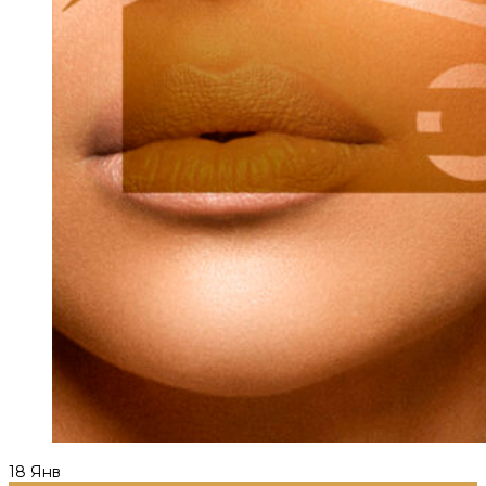
18
Янв