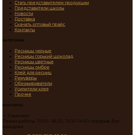
Стать представителем продукции
Представители школы
Новости
Доставка
Скачать оптовый прайс
Контакты
КАТЕГОРИИ
Ресницы черные
Ресницы горький шоколад
Ресницы цветные
Ресницы омбре
Клей для ресниц
Ремуверы
Обезжириватели
Усилители клея
Прочее
КОНТАКТЫ
г. Ульяновск
Режим работы: 10:00 -18:00, 13:00-14:00 перерыв, без
выходных