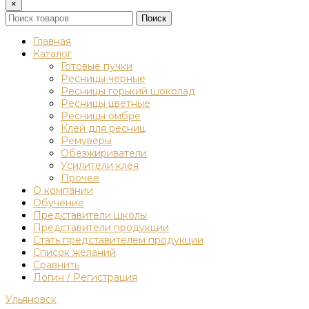
×
Поиск
Главная
Каталог
Готовые пучки
Ресницы черные
Ресницы горький шоколад
Ресницы цветные
Ресницы омбре
Клей для ресниц
Ремуверы
Обезжириватели
Усилители клея
Прочее
О компании
Обучение
Представители школы
Представители продукции
Стать представителем продукции
Список желаний
Сравнить
Логин / Регистрация
Ульяновск