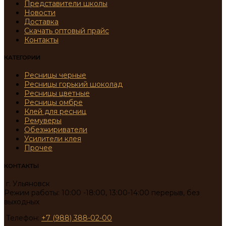
Представители школы
Новости
Доставка
Скачать оптовый прайс
Контакты
КАТЕГОРИИ
Ресницы черные
Ресницы горький шоколад
Ресницы цветные
Ресницы омбре
Клей для ресниц
Ремуверы
Обезжириватели
Усилители клея
Прочее
КОНТАКТЫ
г. Ульяновск
Режим работы: 10:00 -18:00, 13:00-14:00 перерыв, без
выходных
Телефон:
+7 (988) 388-02-00