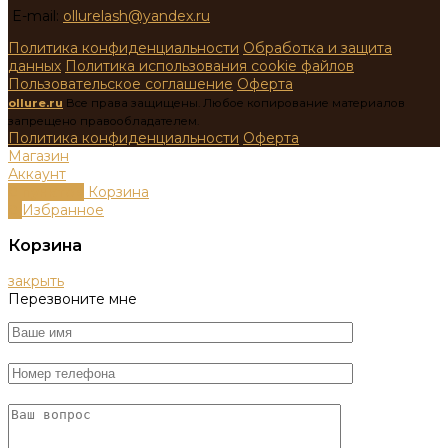
E-mail:
ollurelash@yandex.ru
Политика конфиденциальности
Обработка и защита
данных
Политика использования cookie файлов
Пользовательское соглашение
Оферта
ollure.ru
Все права защищены. Любое копирование материалов
запрещено правообладателем.
Политика конфиденциальности
Оферта
Магазин
Аккаунт
0
пунктов
Корзина
0
Избранное
Корзина
закрыть
Перезвоните мне