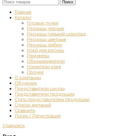
Поиск
Главная
Каталог
Готовые пучки
Ресницы черные
Ресницы горький шоколад
Ресницы цветные
Ресницы омбре
Клей для ресниц
Ремуверы
Обезжириватели
Усилители клея
Прочее
О компании
Обучение
Представители школы
Представители продукции
Стать представителем продукции
Список желаний
Сравнить
Логин / Регистрация
Ульяновск