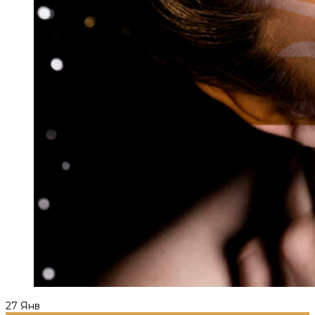
27
Янв